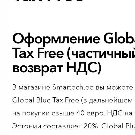
Оформление Globa
Tax Free (частичны
возврат НДС)
В магазине Smartech.ee вы может
Global Blue Tax Free (в дальнейшем
на покупки свыше 40 евро. НДС на
Эстонии составляет 20%. Global Bl