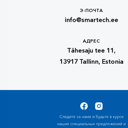
Э-ПОЧТА
info@smartech.ee
АДРЕС
Tähesaju tee 11,
13917 Tallinn, Estonia
Следите за нами и будьте в курсе
наших специальных предложений и