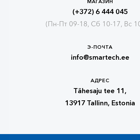
МАГАЗИН
(+372) 6 444 045
(Пн-Пт 09-18, Сб 10-17, Вс 1
Э-ПОЧТА
info@smartech.ee
АДРЕС
Tähesaju tee 11,
13917 Tallinn, Estonia