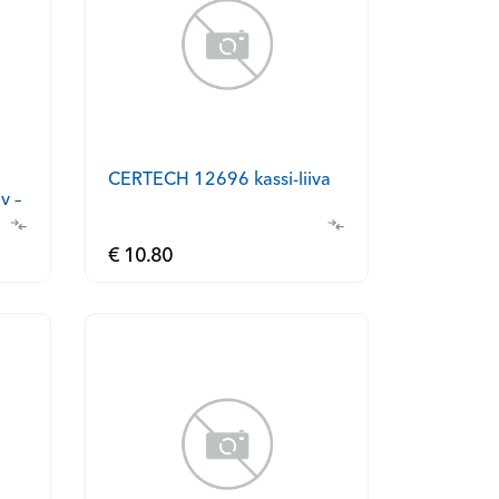
CERTECH 12696 kassi-liiva
v –
€ 10.80