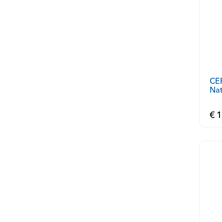
CER
Nat
€ 1