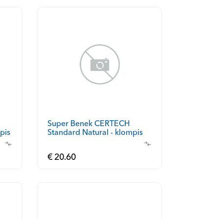
Super Benek CERTECH
pis
Standard Natural - klompis
kassiliiv 10l
€ 20.60