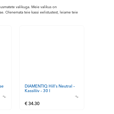
lusmatete valikuga. Meie valikus on
. Olenemata teie kassi eelistustest, leiame teie
se
DIAMENTIQ Hill's Neutral –
Kassiliiv – 30 l
€ 34.30