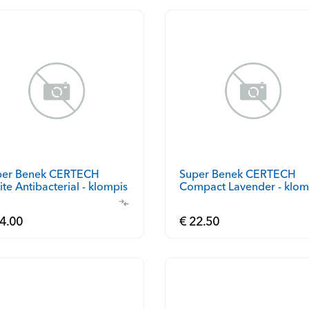
per Benek CERTECH
Super Benek CERTECH
te Antibacterial - klompis
Compact Lavender - klom
iliiv 5l
kassiliiv 10l
4.00
€ 22.50