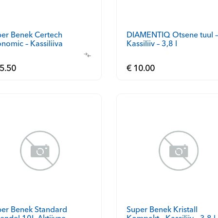
DIAMENTIQ Otsene tuul –
er Benek Certech
nomic – Kassiliiva
Kassiliiv – 3,8 l
mbid 10 l
5.50
€ 10.00
er Benek Standard
Super Benek Kristall