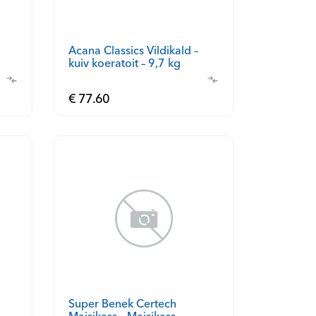
Acana Classics Vildikald –
kuiv koeratoit – 9,7 kg
€ 77.60
Super Benek Certech