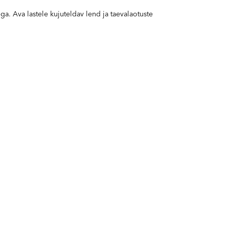
. Ava lastele kujuteldav lend ja taevalaotuste