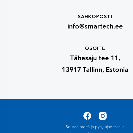
SÄHKÖPOSTI
info@smartech.ee
OSOITE
Tähesaju tee 11,
13917 Tallinn, Estonia
Seuraa meitä ja pysy ajan tasalla