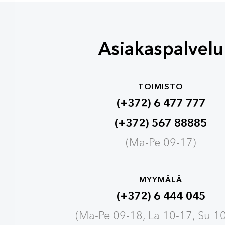
Asiakaspalvelu
TOIMISTO
(+372) 6 477 777
(+372) 567 88885
(Ma-Pe 09-17)
MYYMÄLÄ
(+372) 6 444 045
(Ma-Pe 09-18, La 10-17, Su 1