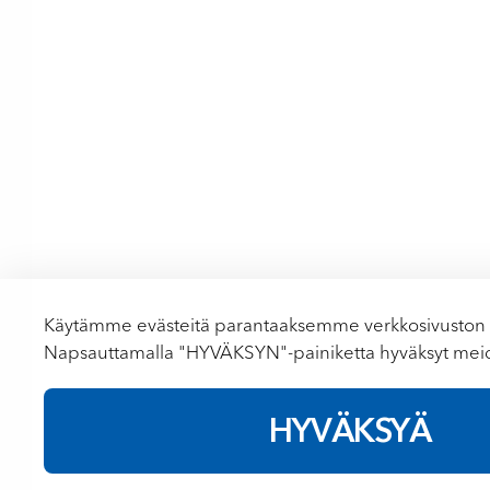
Käytämme evästeitä parantaaksemme verkkosivuston s
Napsauttamalla "HYVÄKSYN"-painiketta hyväksyt me
HYVÄKSYÄ