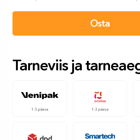
Osta
Tarneviis ja tarneae
1-3 päeva
1-3 päeva