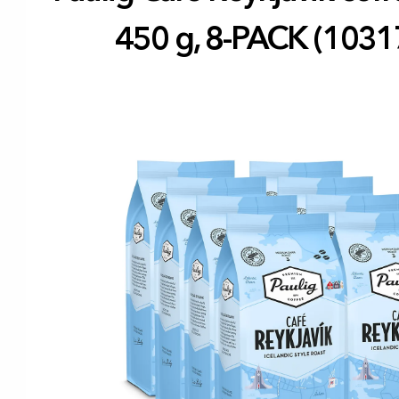
450 g, 8-PACK (1031