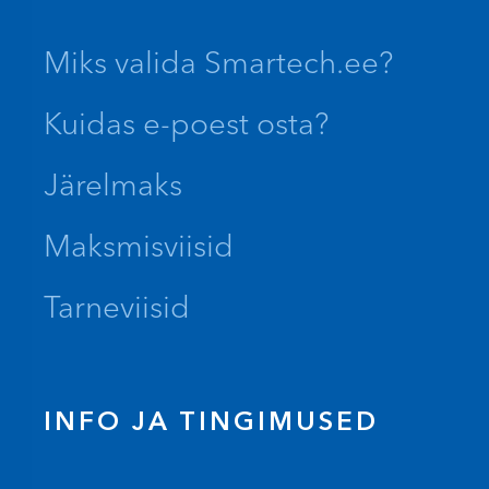
Miks valida Smartech.ee?
Kuidas e-poest osta?
Järelmaks
Maksmisviisid
Tarneviisid
INFO JA TINGIMUSED