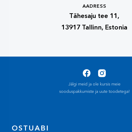
AADRESS
Tähesaju tee 11,
13917 Tallinn, Estonia
Jälgi meid ja ole kursis meie
sooduspakkumiste ja uute toodetega!
OSTUABI