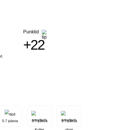
Punktid
+22
t.
5-7 päeva
5-7 päeva
5-7 päeva