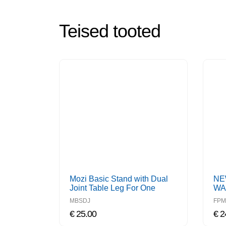
Teised tooted
Mozi Basic Stand with Dual
NE
WA
Joint Table Leg For One
55
Monitor
FPM
MBSDJ
€ 25.00
€ 2