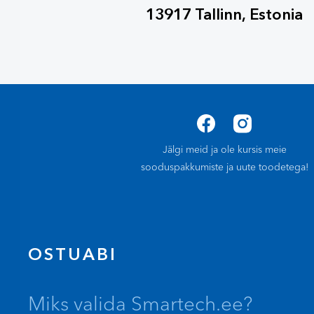
13917 Tallinn, Estonia
Jälgi meid ja ole kursis meie
sooduspakkumiste ja uute toodetega!
OSTUABI
Miks valida Smartech.ee?