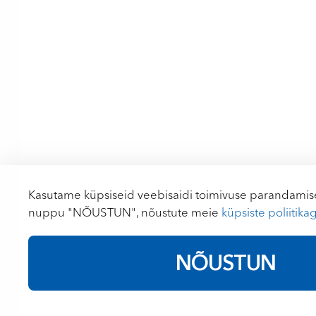
Kasutame küpsiseid veebisaidi toimivuse parandamise
nuppu "NÕUSTUN", nõustute meie
küpsiste poliitika
NÕUSTUN