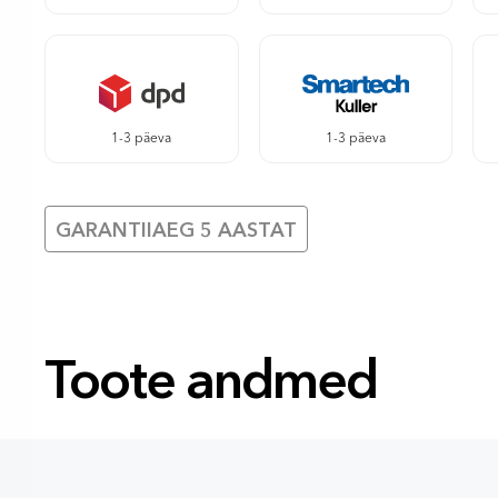
1-3 päeva
1-3 päeva
GARANTIIAEG 5 AASTAT
Toote andmed