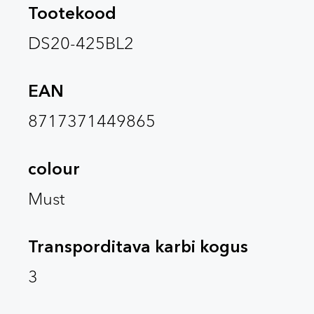
Tootekood
DS20-425BL2
EAN
8717371449865
colour
Must
Transporditava karbi kogus
3