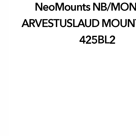
NeoMounts NB/MON
ARVESTUSLAUD MOUNT
425BL2