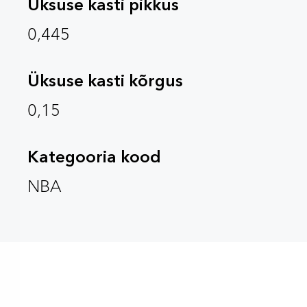
Üksuse kasti pikkus
0,445
Üksuse kasti kõrgus
0,15
Kategooria kood
NBA