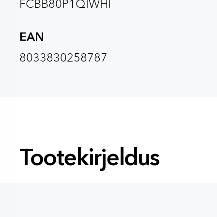
FCBB80P1QIWHI
EAN
8033830258787
Tootekirjeldus