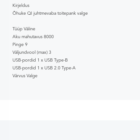
Kirjeldus
Õhuke QI juhtmevaba toitepank valge
Tüüp Väline
Aku mahutavus 8000
Pinge 9
Väljundvool (max) 3
USB-pordid 1 x USB Type-B
USB-pordid 1 x USB 2.0 Type-A
Värvus Valge