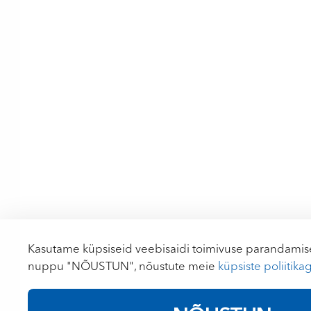
Kasutame küpsiseid veebisaidi toimivuse parandamise
nuppu "NÕUSTUN", nõustute meie
küpsiste poliitika