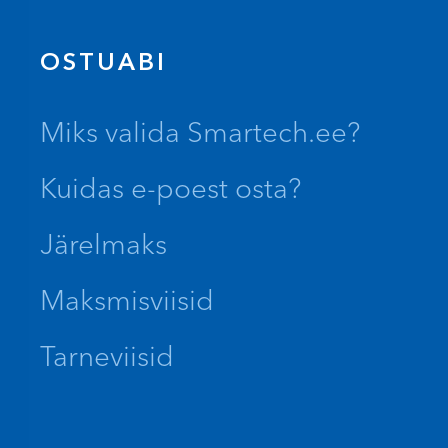
OSTUABI
Miks valida Smartech.ee?
Kuidas e-poest osta?
Järelmaks
Maksmisviisid
Tarneviisid