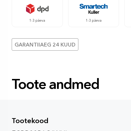
1-3 päeva
1-3 päeva
GARANTIIAEG 24 KUUD
Toote andmed
Tootekood