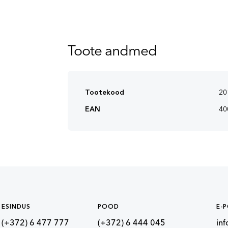
Toote andmed
Tootekood
20
EAN
40
ESINDUS
POOD
E-
(+372) 6 477 777
(+372) 6 444 045
in