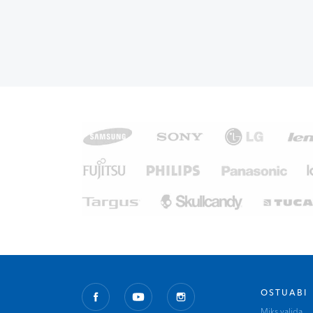
OSTUABI
Miks valida