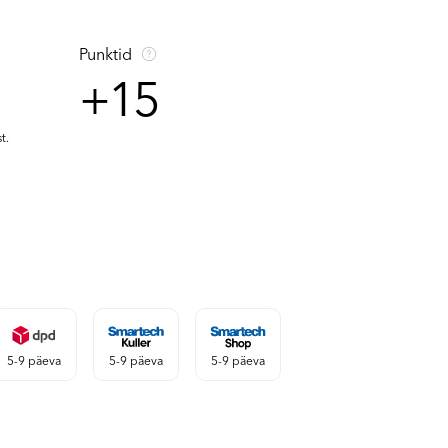
Punktid
+15
t.
5-9 päeva
5-9 päeva
5-9 päeva