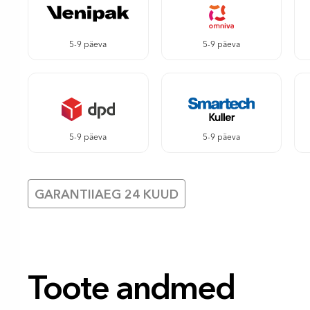
5-9 päeva
5-9 päeva
5-9 päeva
5-9 päeva
GARANTIIAEG 24 KUUD
Toote andmed