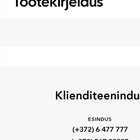
Tootekirjeldus
Klienditeenindu
ESINDUS
(+372) 6 477 777