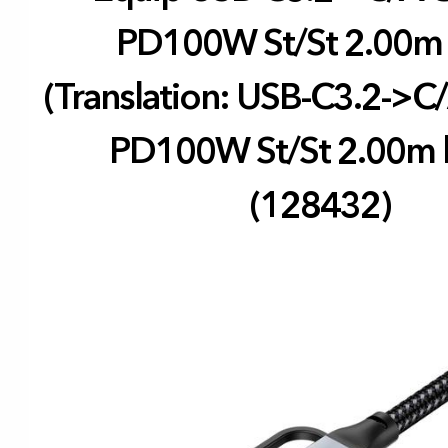
PD100W St/St 2.00m
(Translation: USB-C3.2->
PD100W St/St 2.00m b
(128432)