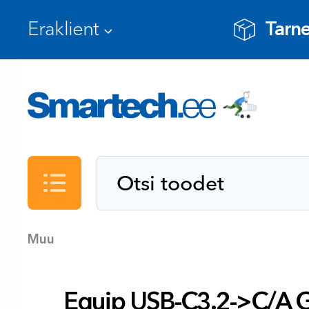
Tarne
Kataloog
Muu
Equip USB-C3.2->C/A 