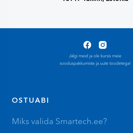
Jälgi meid ja ole kursis meie
sooduspakkumiste ja uute toodetega!
OSTUABI
Miks valida Smartech.ee?