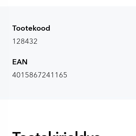
Tootekood
128432
EAN
4015867241165