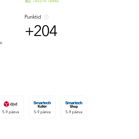
TASUTA TARNE
Punktid
+204
t.
5-9 päeva
5-9 päeva
5-9 päeva