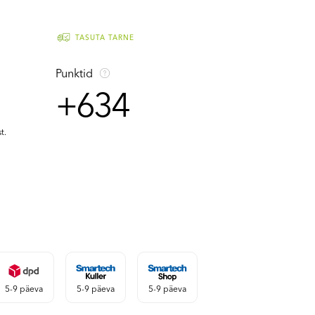
TASUTA TARNE
Punktid
+634
t.
5-9 päeva
5-9 päeva
5-9 päeva