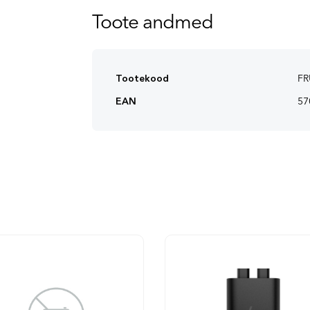
Toote andmed
Tootekood
FR
EAN
57