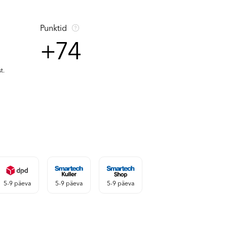
Punktid
+74
t.
5-9 päeva
5-9 päeva
5-9 päeva