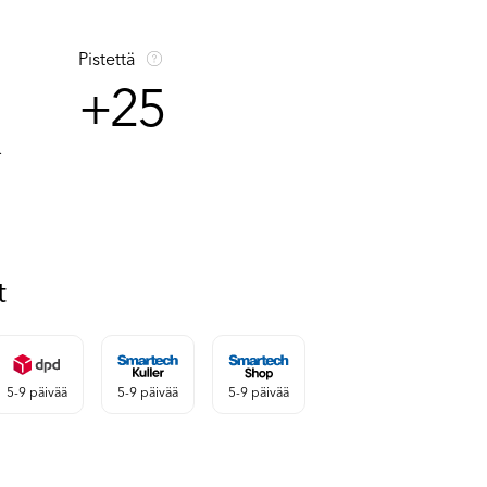
Pistettä
+25
.
t
5-9 päivää
5-9 päivää
5-9 päivää