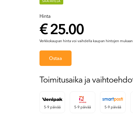
SAATAVILLA
Hinta
€ 25.00
Verkkokaupan hinta voi vaihdella kaupan hintojen mukaan
Ostaa
Toimitusaika ja vaihtoehdo
5-9 päivää
5-9 päivää
5-9 päivää