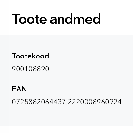
Toote andmed
Tootekood
900108890
EAN
0725882064437,2220008960924