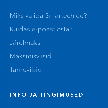
Miks valida Smartech.ee?
Kuidas e-poest osta?
Järelmaks
Maksmisviisid
Tarneviisid
INFO JA TINGIMUSED