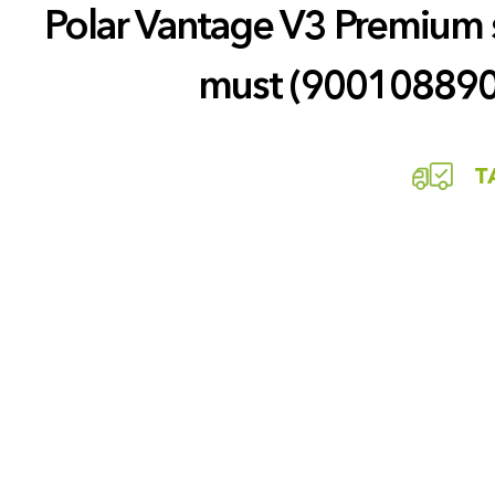
Polar Vantage V3 Premium s
must (900108890
T