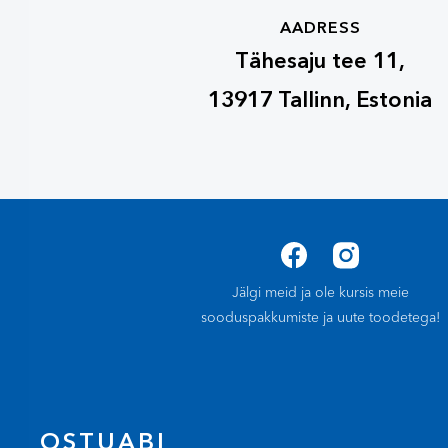
AADRESS
Tähesaju tee 11,
13917 Tallinn, Estonia
Jälgi meid ja ole kursis meie
sooduspakkumiste ja uute toodetega!
OSTUABI