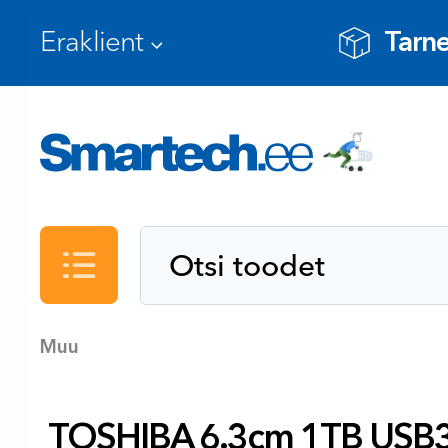
Tarne
Kataloog
Muu
TOSHIBA 6.3cm 1TB USB3