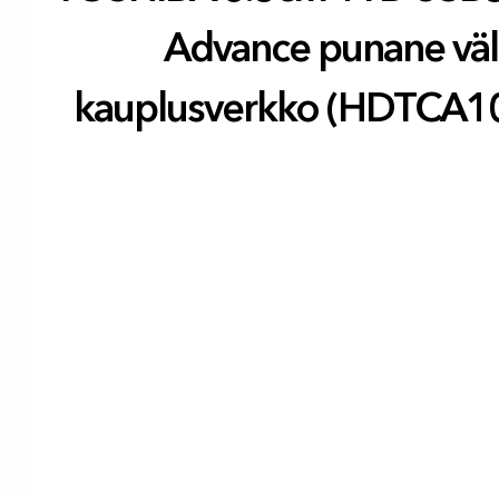
Advance punane väl
kauplusverkko (HDTCA1