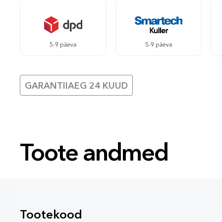
5-9 päeva
5-9 päeva
GARANTIIAEG 24 KUUD
Toote andmed
Tootekood