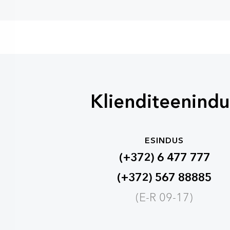
Klienditeenindu
ESINDUS
(+372) 6 477 777
(+372) 567 88885
(E-R 09-17)