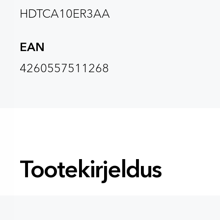
HDTCA10ER3AA
EAN
4260557511268
Tootekirjeldus