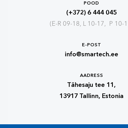
POOD
(+372) 6 444 045
(E-R 09-18, L 10-17, P 10-1
E-POST
info@smartech.ee
AADRESS
Tähesaju tee 11,
13917 Tallinn, Estonia