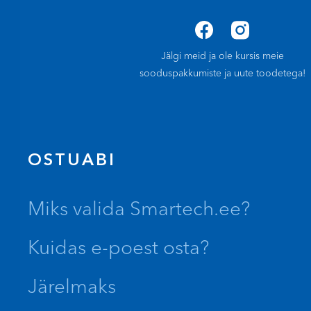
Jälgi meid ja ole kursis meie
sooduspakkumiste ja uute toodetega!
OSTUABI
Miks valida Smartech.ee?
Kuidas e-poest osta?
Järelmaks