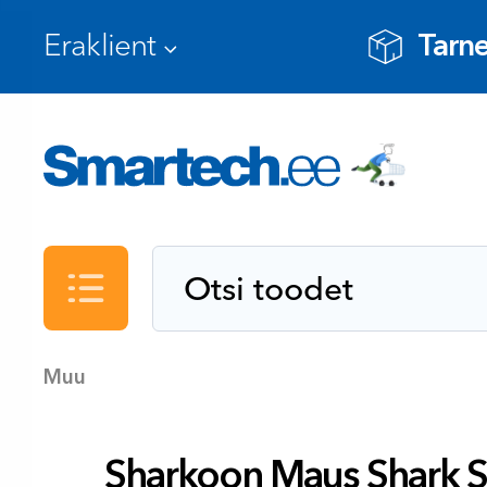
Tarne
Kataloog
Muu
Sharkoon Maus Shark