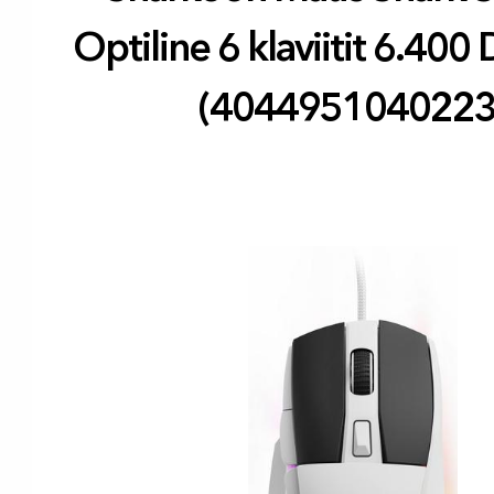
Optiline 6 klaviitit 6.400 
(4044951040223