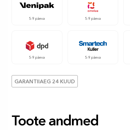
5-9 päeva
5-9 päeva
5-9 päeva
5-9 päeva
GARANTIIAEG 24 KUUD
Toote andmed