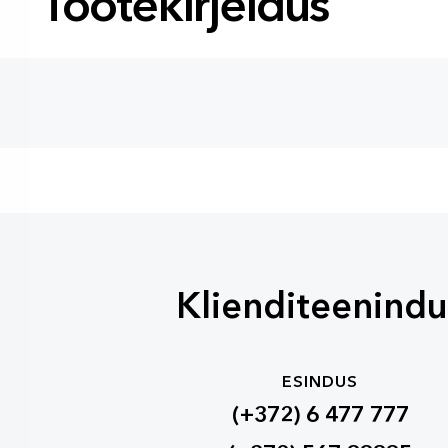
Tootekirjeldus
Klienditeenindu
ESINDUS
(+372) 6 477 777