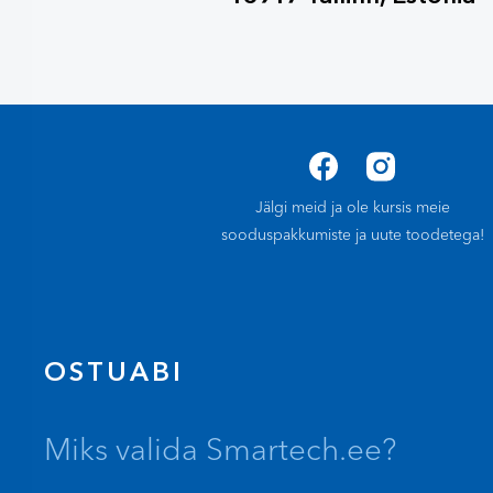
Jälgi meid ja ole kursis meie
sooduspakkumiste ja uute toodetega!
OSTUABI
Miks valida Smartech.ee?