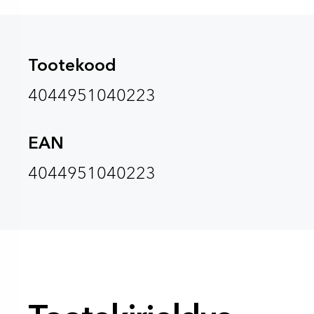
Tootekood
4044951040223
EAN
4044951040223