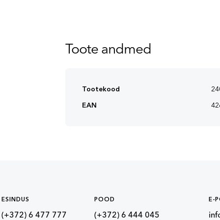
Toote andmed
Tootekood
24
EAN
42
ESINDUS
POOD
E-
(+372) 6 477 777
(+372) 6 444 045
in