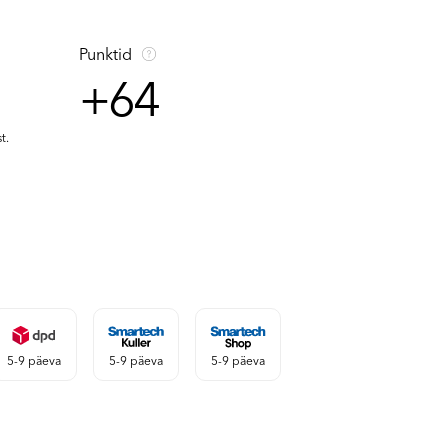
Punktid
+64
t.
5-9 päeva
5-9 päeva
5-9 päeva