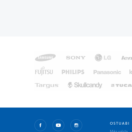
OSTUABI
Miks valida