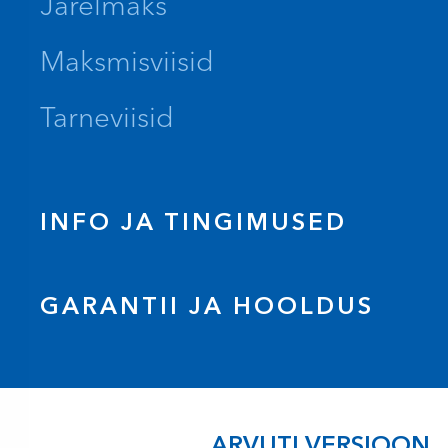
Järelmaks
Maksmisviisid
Tarneviisid
INFO JA TINGIMUSED
GARANTII JA HOOLDUS
ARVUTI VERSIOON