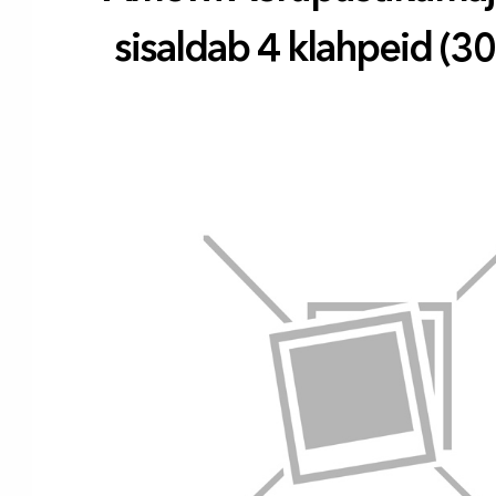
sisaldab 4 klahpeid (3