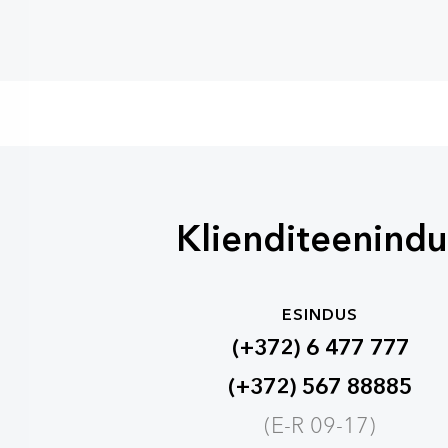
Klienditeenindu
ESINDUS
(+372) 6 477 777
(+372) 567 88885
(E-R 09-17)