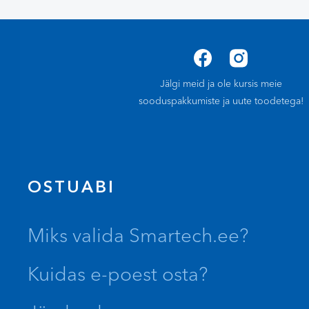
Jälgi meid ja ole kursis meie
sooduspakkumiste ja uute toodetega!
OSTUABI
Miks valida Smartech.ee?
Kuidas e-poest osta?