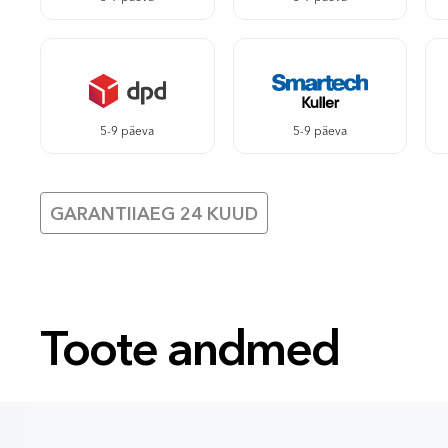
5-9 päeva
5-9 päeva
GARANTIIAEG 24 KUUD
Toote andmed