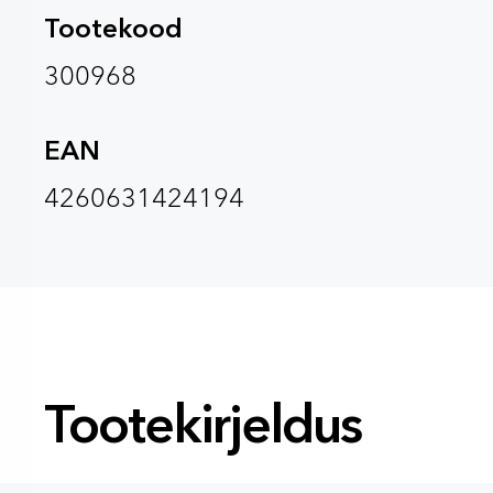
Tootekood
300968
EAN
4260631424194
Tootekirjeldus