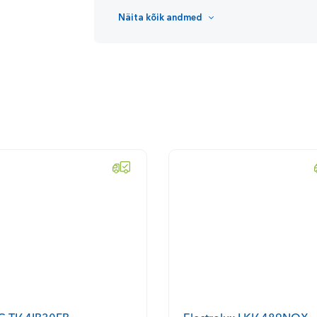
Näita kõik andmed