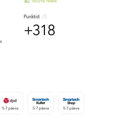
TASUTA TARNE
Punktid
+318
t.
5-7 päeva
5-7 päeva
5-7 päeva