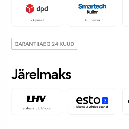
1-3 päeva
1-3 päeva
GARANTIIAEG 24 KUUD
Järelmaks
alates € 5.01/kuus