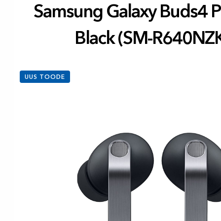
Samsung Galaxy Buds4 P
Black (SM-R640NZ
UUS TOODE