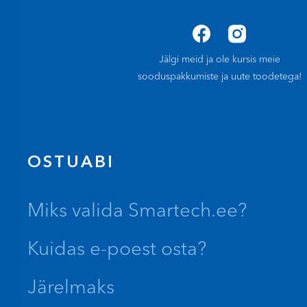
Jälgi meid ja ole kursis meie
sooduspakkumiste ja uute toodetega!
OSTUABI
Miks valida Smartech.ee?
Kuidas e-poest osta?
Järelmaks