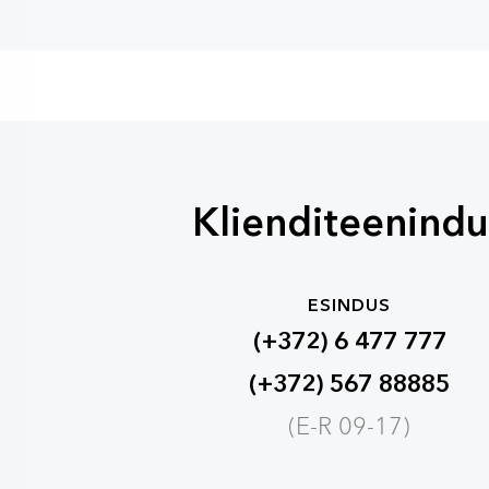
Klienditeenindu
ESINDUS
(+372) 6 477 777
(+372) 567 88885
(E-R 09-17)