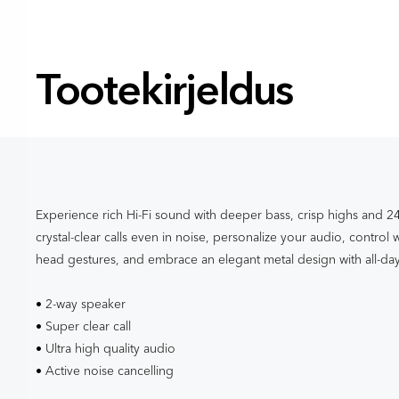
Tootekirjeldus
Experience rich Hi-Fi sound with deeper bass, crisp highs and 24-
crystal-clear calls even in noise, personalize your audio, control 
head gestures, and embrace an elegant metal design with all-da
• 2-way speaker
• Super clear call
• Ultra high quality audio
• Active noise cancelling