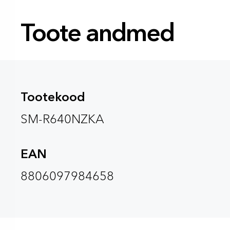
Toote andmed
Tootekood
SM-R640NZKA
EAN
8806097984658