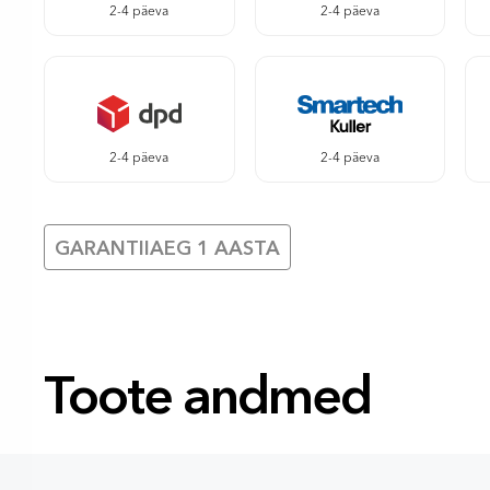
2-4 päeva
2-4 päeva
2-4 päeva
2-4 päeva
GARANTIIAEG 1 AASTA
Toote andmed