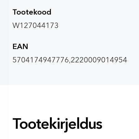
Tootekood
W127044173
EAN
5704174947776,2220009014954
Tootekirjeldus