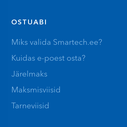
OSTUABI
Miks valida Smartech.ee?
Kuidas e-poest osta?
Järelmaks
Maksmisviisid
Tarneviisid