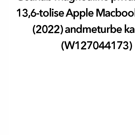
13,6-tolise Apple Macbook
(2022) andmeturbe ka
(W127044173)