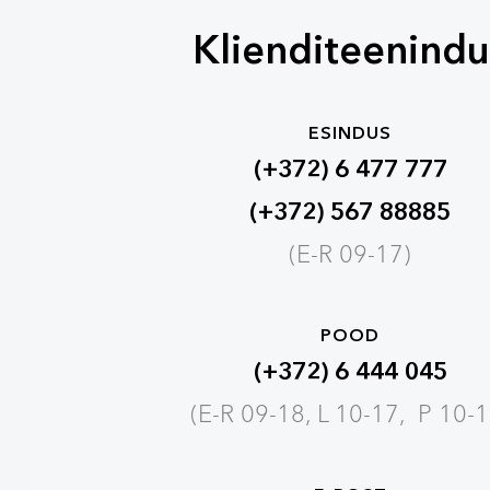
Klienditeenindu
ESINDUS
(+372) 6 477 777
(+372) 567 88885
(E-R 09-17)
POOD
(+372) 6 444 045
(E-R 09-18, L 10-17, P 10-1