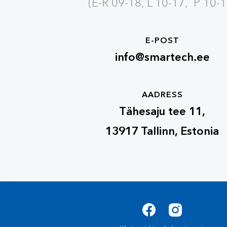
(E-R 09-18, L 10-17, P 10-1
E-POST
info@smartech.ee
AADRESS
Tähesaju tee 11,
13917 Tallinn, Estonia