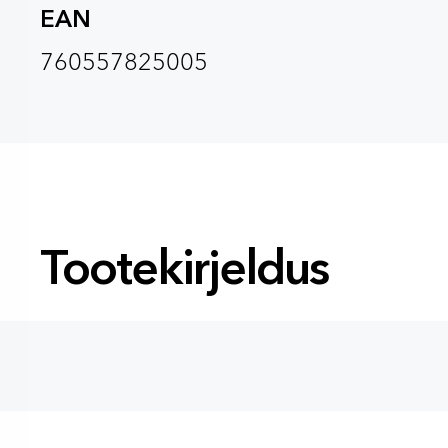
EAN
760557825005
Tootekirjeldus