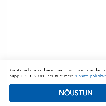
Kasutame küpsiseid veebisaidi toimivuse parandamise
nuppu "NÕUSTUN", nõustute meie
küpsiste poliitika
NÕUSTUN