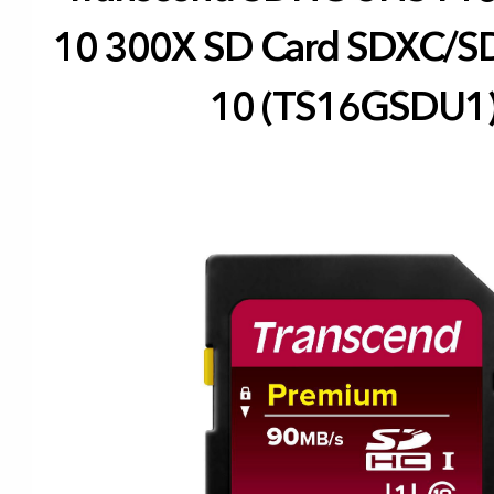
10 300X SD Card SDXC/S
10 (TS16GSDU1