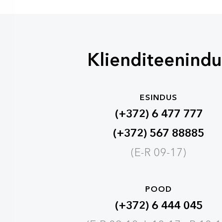
Klienditeenindu
ESINDUS
(+372) 6 477 777
(+372) 567 88885
(E-R 09-17)
POOD
(+372) 6 444 045