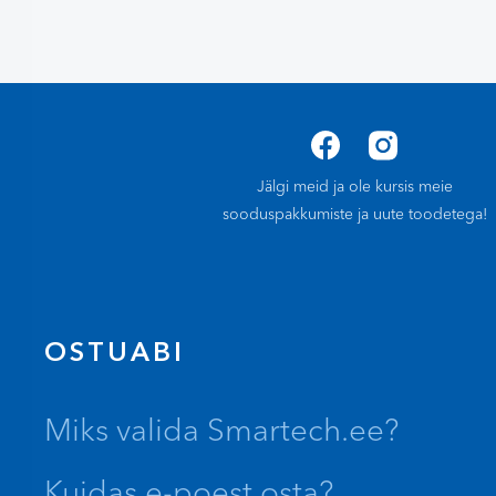
Jälgi meid ja ole kursis meie
sooduspakkumiste ja uute toodetega!
OSTUABI
Miks valida Smartech.ee?
Kuidas e-poest osta?