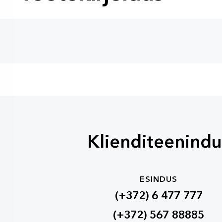
Klienditeenindu
ESINDUS
(+372) 6 477 777
(+372) 567 88885