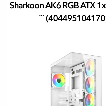
Sharkoon AK6 RGB ATX 1xG
``` (404495104170