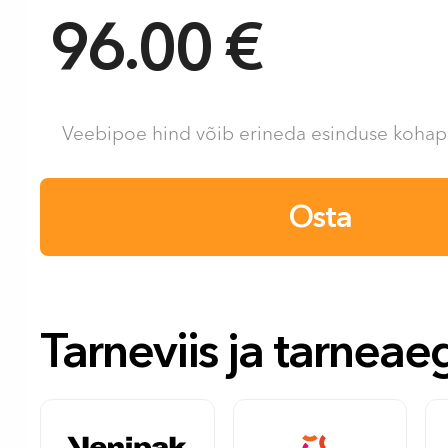
96.00 €
Veebipoe hind võib erineda esinduse kohape
Osta
Tarneviis ja tarneae